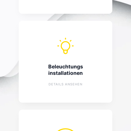
Beleuchtung
Planung Beleuchtung (Innen/Außen)
Beleuchtungs
Montage von Beleuchtungssystemen
installationen
Austausch und Modernisierung
bestehender Beleuchtung
DETAILS ANSEHEN