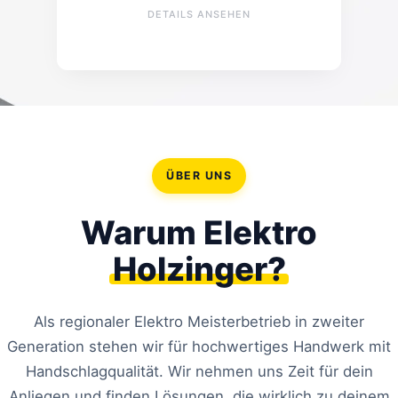
Sanierungsfirmen
DETAILS ANSEHEN
ÜBER UNS
Warum Elektro
Holzinger?
Als regionaler Elektro Meisterbetrieb in zweiter
Generation stehen wir für hochwertiges Handwerk mit
Handschlagqualität. Wir nehmen uns Zeit für dein
Anliegen und finden Lösungen, die wirklich zu deinem