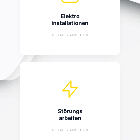
Elektro
Planung elektrischer Anlagen
installationen
Erweiterung bestehender Anlagen
DETAILS ANSEHEN
Störungsarbeiten
Schnelle Behebung von Störungen
Störungs
Behebung von Kurzschlüssen
arbeiten
Fehlersuche bei Stromausfällen
Schnelle Einsätze vor Ort
DETAILS ANSEHEN