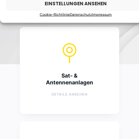
DETAILS ANSEHEN
EINSTELLUNGEN ANSEHEN
Cookie-Richtlinie
Datenschutz
Impressum
Sat- & Antennenanlagen
Montage & Ausrichtung
Sat- &
Signalmessung & -optimierung
Antennenanlagen
Verkabelung & Receiver-Anschluss
Fehlersuche bei Bildausfall
DETAILS ANSEHEN